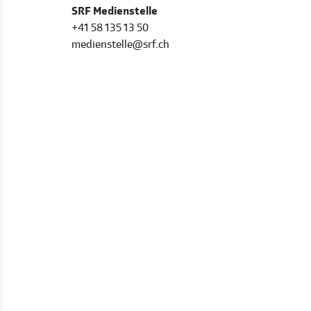
SRF Medienstelle
+41 58 135 13 50
medienstelle@srf.ch