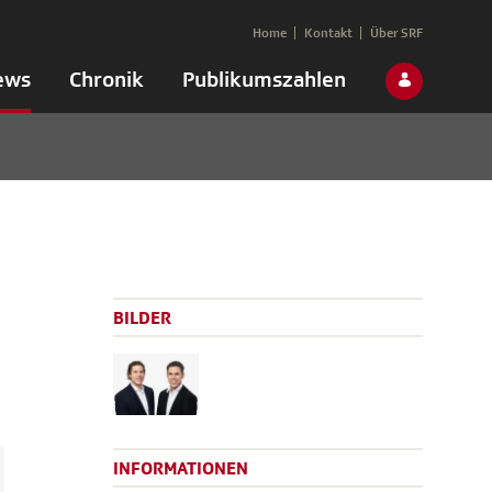
Home
Kontakt
Über SRF
ews
Chronik
Publikumszahlen
BILDER
INFORMATIONEN