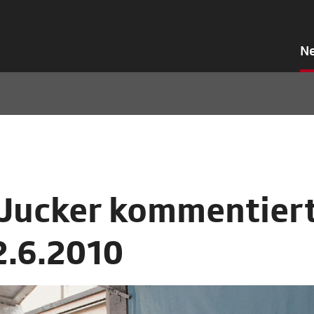
N
 Jucker kommentier
2.6.2010