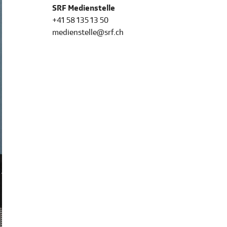
SRF Medienstelle
+41 58 135 13 50
medienstelle@srf.ch