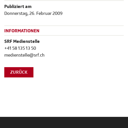
Publiziert am
Donnerstag, 26. Februar 2009
INFORMATIONEN
SRF Medienstelle
+41 58 135 13 50
medienstelle@srf.ch
ZURÜCK