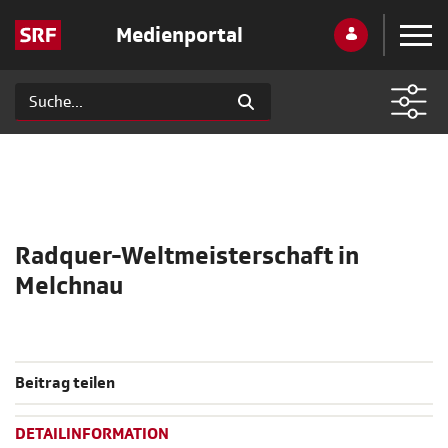
Medienportal
Radquer-Weltmeisterschaft in
Melchnau
Beitrag teilen
DETAILINFORMATION