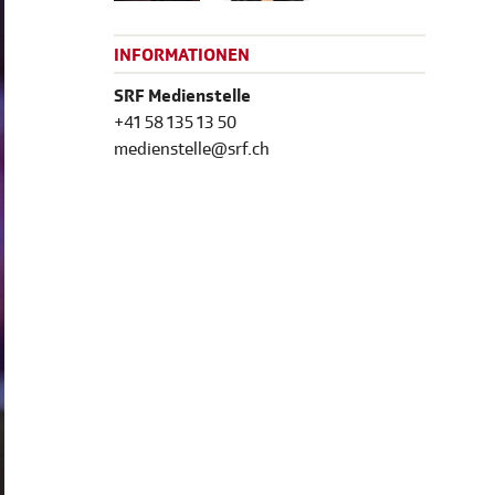
INFORMATIONEN
SRF Medienstelle
+41 58 135 13 50
medienstelle@srf.ch