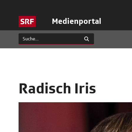
Medienportal
Radisch Iris