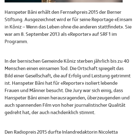
Hanspeter Bäni erhält den Fernsehpreis 2015 der Berner
Stiftung. Ausgezeichnet wird er für seine Reportage «Einsam
in Köniz – Wenn das Leben ohne die anderen stattfindet». Sie
war am 8. September 2013 als «Reporter» auf SRF 1 im
Programm.
In der bernischen Gemeinde Köniz sterben jährlich bis zu 40
Menschen einen einsamen Tod. Die Ortschaft spiegelt das
Bild einer Gesellschaft, die auf Erfolg und Leistung getrimmt
ist. Hanspeter Bäni hat für «Reporter» isoliert lebende
Frauen und Männer besucht. Die Jury war sich einig, dass
Hanspeter Bäni einen herausragenden, überzeugenden und
auch spannenden Film von hoher journalistischer Qualität
gedreht hat, der auch nachdenklich stimmt.
Den Radiopreis 2015 durfte Inlandredaktorin Nicoletta