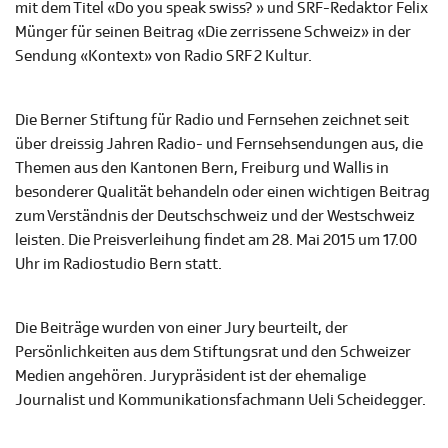
mit dem Titel «Do you speak swiss? » und SRF-Redaktor Felix
Münger für seinen Beitrag «Die zerrissene Schweiz» in der
Sendung «Kontext» von Radio SRF 2 Kultur.
Die Berner Stiftung für Radio und Fernsehen zeichnet seit
über dreissig Jahren Radio- und Fernsehsendungen aus, die
Themen aus den Kantonen Bern, Freiburg und Wallis in
besonderer Qualität behandeln oder einen wichtigen Beitrag
zum Verständnis der Deutschschweiz und der Westschweiz
leisten. Die Preisverleihung findet am 28. Mai 2015 um 17.00
Uhr im Radiostudio Bern statt.
Die Beiträge wurden von einer Jury beurteilt, der
Persönlichkeiten aus dem Stiftungsrat und den Schweizer
Medien angehören. Jurypräsident ist der ehemalige
Journalist und Kommunikationsfachmann Ueli Scheidegger.