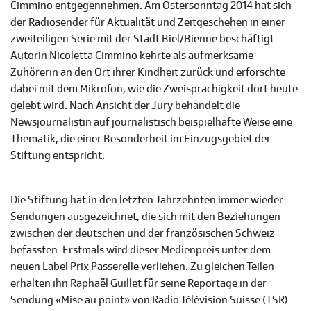
Cimmino entgegennehmen. Am Ostersonntag 2014 hat sich
der Radiosender für Aktualität und Zeitgeschehen in einer
zweiteiligen Serie mit der Stadt Biel/Bienne beschäftigt.
Autorin Nicoletta Cimmino kehrte als aufmerksame
Zuhörerin an den Ort ihrer Kindheit zurück und erforschte
dabei mit dem Mikrofon, wie die Zweisprachigkeit dort heute
gelebt wird. Nach Ansicht der Jury behandelt die
Newsjournalistin auf journalistisch beispielhafte Weise eine
Thematik, die einer Besonderheit im Einzugsgebiet der
Stiftung entspricht.
Die Stiftung hat in den letzten Jahrzehnten immer wieder
Sendungen ausgezeichnet, die sich mit den Beziehungen
zwischen der deutschen und der französischen Schweiz
befassten. Erstmals wird dieser Medienpreis unter dem
neuen Label Prix Passerelle verliehen. Zu gleichen Teilen
erhalten ihn Raphaël Guillet für seine Reportage in der
Sendung «Mise au point» von Radio Télévision Suisse (TSR)