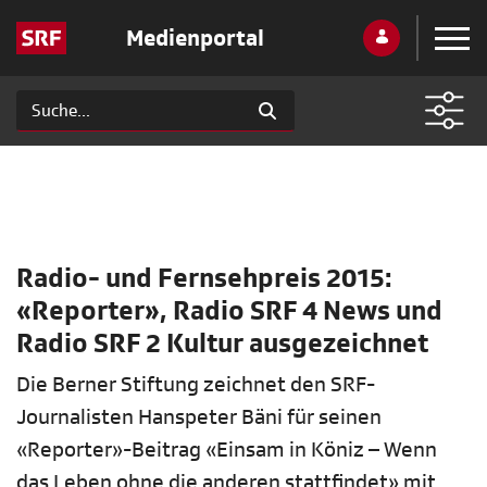
Medienportal
Radio- und Fernsehpreis 2015:
«Reporter», Radio SRF 4 News und
Radio SRF 2 Kultur ausgezeichnet
Die Berner Stiftung zeichnet den SRF-
Journalisten Hanspeter Bäni für seinen
«Reporter»-Beitrag «Einsam in Köniz – Wenn
das Leben ohne die anderen stattfindet» mit