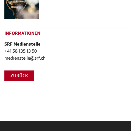
INFORMATIONEN
SRF Medienstelle
+41 58 135 13 50
medienstelle@srf.ch
ZURÜCK