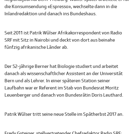
die Konsumsendung «Espresso», wechselte dann in die
Inlandredaktion und danach ins Bundeshaus.
Seit 2011 ist Patrik Wülser Afrikakorrespondent von Radio
SRF mit Sitz in Nairobi und deckt von dort aus beinahe
fünfzig afrikanische Länder ab.
Der 52-jährige Berner hat Biologie studiert und arbeitet
danach als wissenschaftlicher Assistent an der Universität
Bern und als Lehrer. In einer späteren Station seiner
Laufbahn war er Referent im Stab von Bundesrat Moritz
Leuenberger und danach von Bundesrätin Doris Leuthard.
Patrik Wülser tritt seine neue Stelle im Spätherbst 2017 an.
Fredy Gsteiger, stellvertretender Chefredaktor Radio SRF: