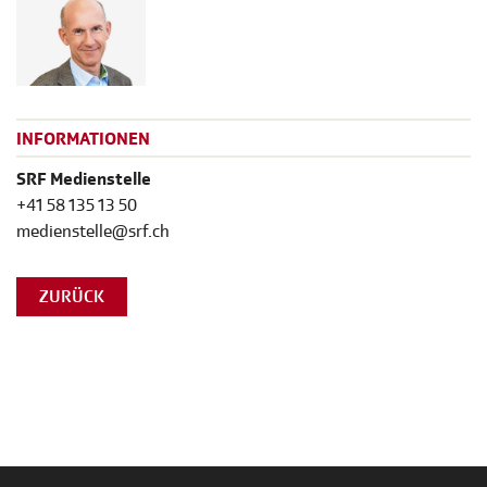
INFORMATIONEN
SRF Medienstelle
+41 58 135 13 50
medienstelle@srf.ch
ZURÜCK