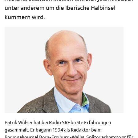
unter anderem um die Iberische Halbinsel
kümmern wird.
Patrik Wülser hat bei Radio SRF breite Erfahrungen
gesammelt. Er begann 1994 als Redaktor beim
Regionaljournal Bern-Freiburg-Wallis. Später arbeitete er für