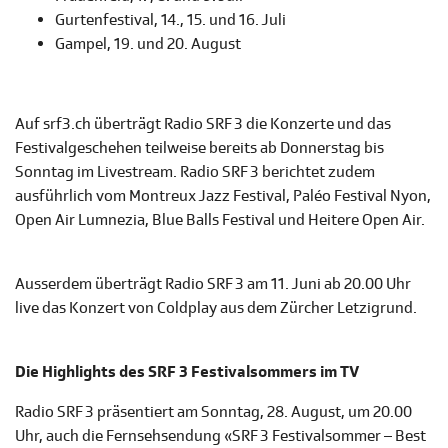
Gurtenfestival, 14., 15. und 16. Juli
Gampel, 19. und 20. August
Auf srf3.ch überträgt Radio SRF 3 die Konzerte und das
Festivalgeschehen teilweise bereits ab Donnerstag bis
Sonntag im Livestream. Radio SRF 3 berichtet zudem
ausführlich vom Montreux Jazz Festival, Paléo Festival Nyon,
Open Air Lumnezia, Blue Balls Festival und Heitere Open Air.
Ausserdem überträgt Radio SRF 3 am 11. Juni ab 20.00 Uhr
live das Konzert von Coldplay aus dem Zürcher Letzigrund.
Die Highlights des SRF 3 Festivalsommers im TV
Radio SRF 3 präsentiert am Sonntag, 28. August, um 20.00
Uhr, auch die Fernsehsendung «SRF 3 Festivalsommer – Best