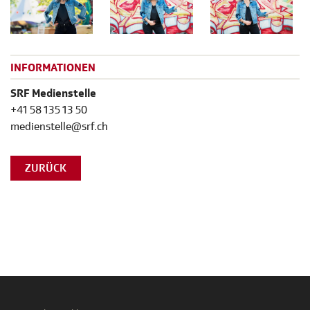
INFORMATIONEN
SRF Medienstelle
+41 58 135 13 50
medienstelle@srf.ch
ZURÜCK