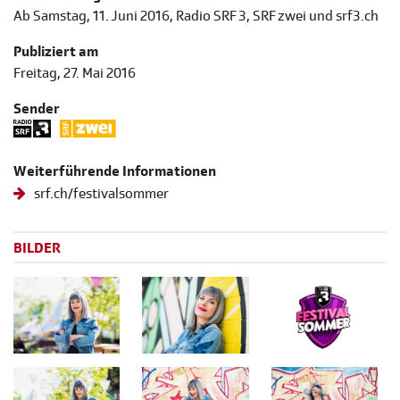
Ab Samstag, 11. Juni 2016, Radio SRF 3, SRF zwei und srf3.ch
Publiziert am
Freitag, 27. Mai 2016
Sender
Weiterführende Informationen
srf.ch/festivalsommer
BILDER