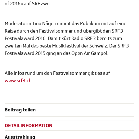
of 2016» auf SRF zwei.
Moderatorin Tina Nägeli nimmt das Publikum mit auf eine
Reise durch den Festivalsommer und übergibt den SRF 3-
Festivalaward 2016. Damit kürt Radio SRF 3 bereits zum
zweiten Mal das beste Musikfestival der Schweiz. Der SRF 3-
Festivalaward 2015 ging an das Open Air Gampel.
Alle Infos rund um den Festivalsommer gibt es auf
www.srf3.ch
.
Beitrag teilen
DETAILINFORMATION
Ausstrahlung