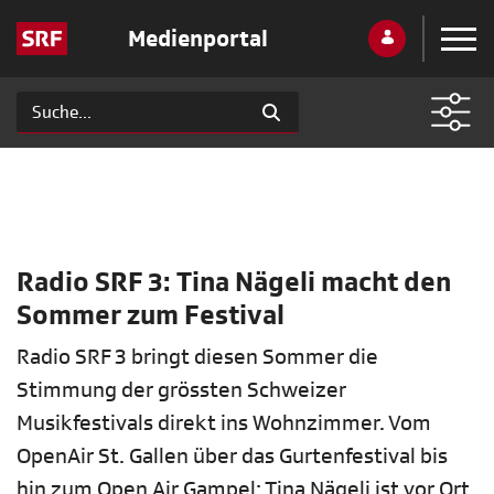
Medienportal
Radio SRF 3: Tina Nägeli macht den
Sommer zum Festival
Radio SRF 3 bringt diesen Sommer die
Stimmung der grössten Schweizer
Musikfestivals direkt ins Wohnzimmer. Vom
OpenAir St. Gallen über das Gurtenfestival bis
hin zum Open Air Gampel: Tina Nägeli ist vor Ort,