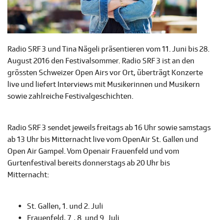
Radio SRF 3 und Tina Nägeli präsentieren vom 11. Juni bis 28.
August 2016 den Festivalsommer. Radio SRF 3 ist an den
grössten Schweizer Open Airs vor Ort, überträgt Konzerte
live und liefert Interviews mit Musikerinnen und Musikern
sowie zahlreiche Festivalgeschichten.
Radio SRF 3 sendet jeweils freitags ab 16 Uhr sowie samstags
ab 13 Uhr bis Mitternacht live vom OpenAir St. Gallen und
Open Air Gampel. Vom Openair Frauenfeld und vom
Gurtenfestival bereits donnerstags ab 20 Uhr bis
Mitternacht:
St. Gallen, 1. und 2. Juli
Frauenfeld, 7. , 8. und 9. Juli