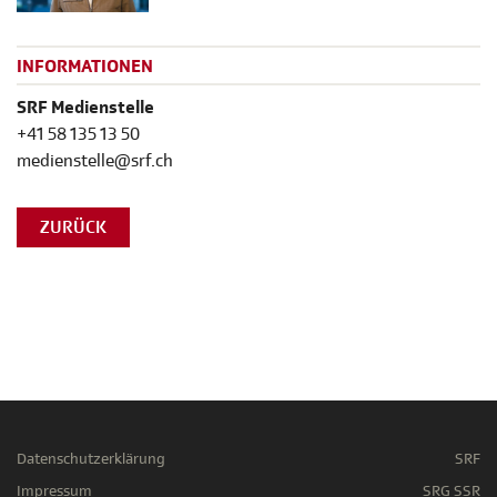
INFORMATIONEN
SRF Medienstelle
+41 58 135 13 50
medienstelle@srf.ch
ZURÜCK
Datenschutzerklärung
SRF
Impressum
SRG SSR