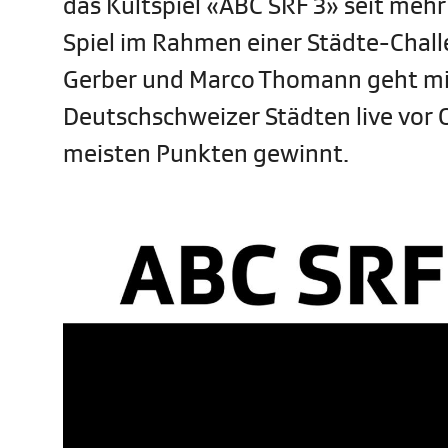
das Kultspiel «ABC SRF 3» seit mehr
Spiel im Rahmen einer Städte-Chal
Gerber und Marco Thomann geht mit 
Deutschschweizer Städten live vor O
meisten Punkten gewinnt.