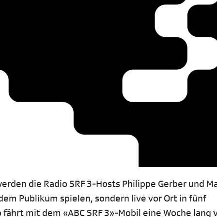
 werden die Radio SRF 3-Hosts Philippe Gerber und M
em Publikum spielen, sondern live vor Ort in fünf
fährt mit dem «ABC SRF 3»-Mobil eine Woche lang 