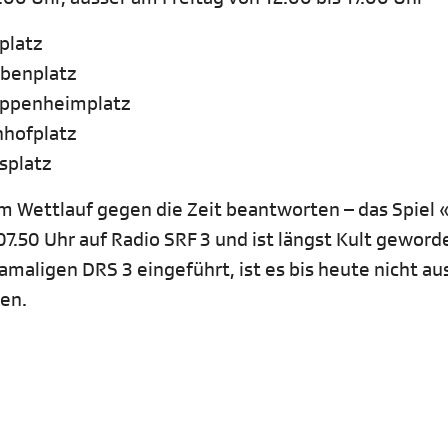
platz
rabenplatz
 Oppenheimplatz
nhofplatz
usplatz
 Wettlauf gegen die Zeit beantworten – das Spiel 
7.50 Uhr auf Radio SRF 3 und ist längst Kult geword
maligen DRS 3 eingeführt, ist es bis heute nicht a
ken.