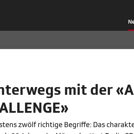
N
unterwegs mit der «
HALLENGE»
ens zwölf richtige Begriffe: Das charakte