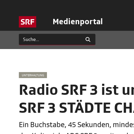
Medienportal
UNTERHALTUNG
Radio SRF 3 ist 
SRF 3 STÄDTE C
Ein Buchstabe, 45 Sekunden, mindest