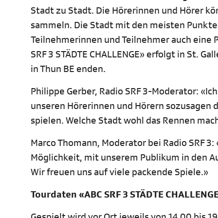
Stadt zu Stadt. Die Hörerinnen und Hörer kö
sammeln. Die Stadt mit den meisten Punkte
Teilnehmerinnen und Teilnehmer auch eine 
SRF 3 STÄDTE CHALLENGE» erfolgt in St. Gall
in Thun BE enden.
Philippe Gerber, Radio SRF 3-Moderator: «Ich
unseren Hörerinnen und Hörern sozusagen dir
spielen. Welche Stadt wohl das Rennen mac
Marco Thomann, Moderator bei Radio SRF 3: 
Möglichkeit, mit unserem Publikum in den Au
Wir freuen uns auf viele packende Spiele.»
Tourdaten «ABC SRF 3 STÄDTE CHALLENG
Gespielt wird vor Ort jeweils von 14.00 bis 1