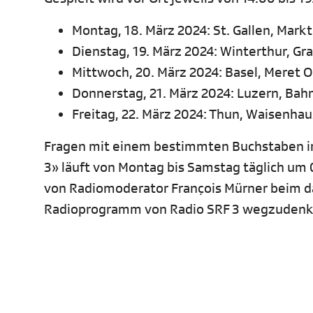
Montag, 18. März 2024: St. Gallen, Markt
Dienstag, 19. März 2024: Winterthur, G
Mittwoch, 20. März 2024: Basel, Meret
Donnerstag, 21. März 2024: Luzern, Bah
Freitag, 22. März 2024: Thun, Waisenha
Fragen mit einem bestimmten Buchstaben im
3» läuft von Montag bis Samstag täglich um 0
von Radiomoderator François Mürner beim da
Radioprogramm von Radio SRF 3 wegzuden