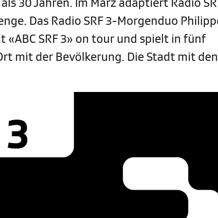
 als 30 Jahren. Im März adaptiert Radio SR
lenge. Das Radio SRF 3-Morgenduo Philipp
«ABC SRF 3» on tour und spielt in fünf
rt mit der Bevölkerung. Die Stadt mit den