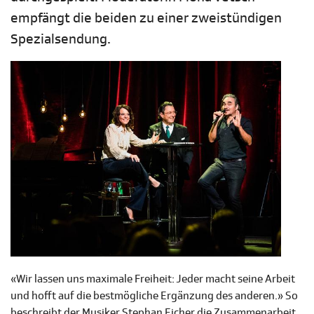
empfängt die beiden zu einer zweistündigen
Spezialsendung.
«Wir lassen uns maximale Freiheit: Jeder macht seine Arbeit
und hofft auf die bestmögliche Ergänzung des anderen.» So
beschreibt der Musiker Stephan Eicher die Zusammenarbeit