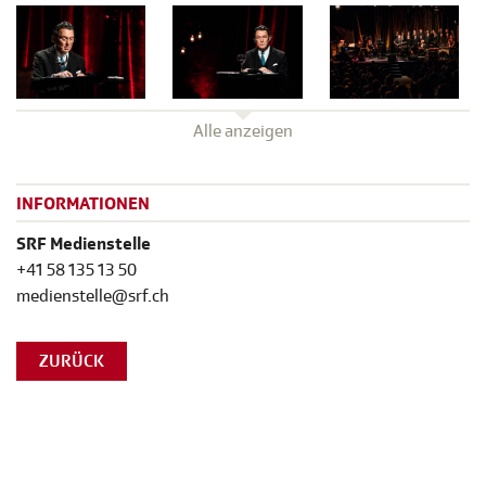
Alle anzeigen
INFORMATIONEN
SRF Medienstelle
+41 58 135 13 50
medienstelle@srf.ch
ZURÜCK