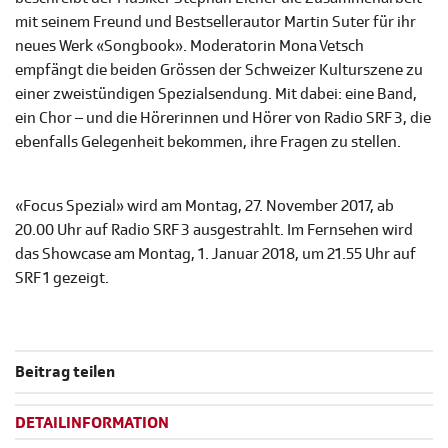
mit seinem Freund und Bestsellerautor Martin Suter für ihr
neues Werk «Songbook». Moderatorin Mona Vetsch
empfängt die beiden Grössen der Schweizer Kulturszene zu
einer zweistündigen Spezialsendung. Mit dabei: eine Band,
ein Chor – und die Hörerinnen und Hörer von Radio SRF 3, die
ebenfalls Gelegenheit bekommen, ihre Fragen zu stellen.
«Focus Spezial» wird am Montag, 27. November 2017, ab
20.00 Uhr auf Radio SRF 3 ausgestrahlt. Im Fernsehen wird
das Showcase am Montag, 1. Januar 2018, um 21.55 Uhr auf
SRF 1 gezeigt.
Beitrag teilen
DETAILINFORMATION