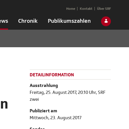
Home
Kontakt
Über SRF
ews
Chronik
Publikumszahlen
DETAILINFORMATION
Ausstrahlung
Freitag, 25. August 2017, 20.10 Uhr, SRF
en
zwei
Publiziert am
Mittwoch, 23. August 2017