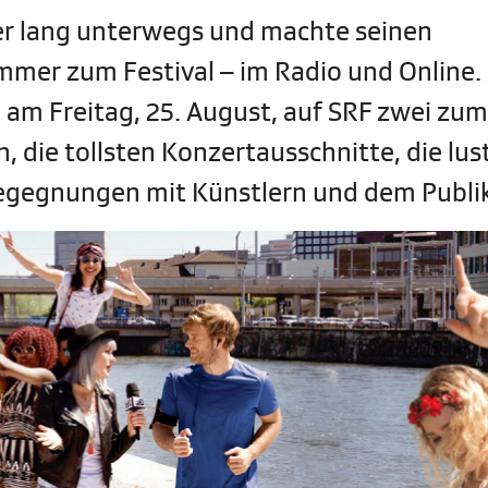
r lang unterwegs und machte seinen
mer zum Festival – im Radio und Online.
 am Freitag, 25. August, auf SRF zwei zum
, die tollsten Konzertausschnitte, die lus
egegnungen mit Künstlern und dem Publi