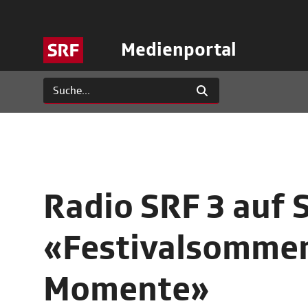
Medienportal
Radio SRF 3 auf 
«Festivalsommer 
Momente»