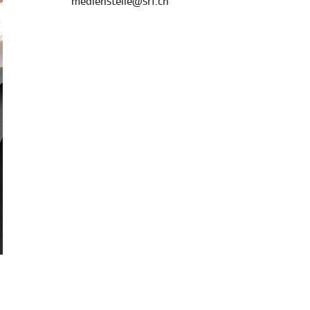
medienstelle@srf.ch