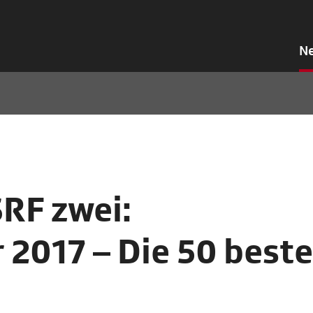
N
SRF zwei:
2017 – Die 50 best