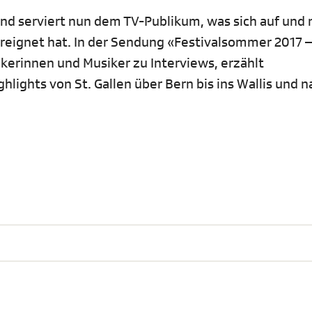
 und serviert nun dem TV-Publikum, was sich auf und
reignet hat. In der Sendung «Festivalsommer 2017 –
ikerinnen und Musiker zu Interviews, erzählt
hlights von St. Gallen über Bern bis ins Wallis und n