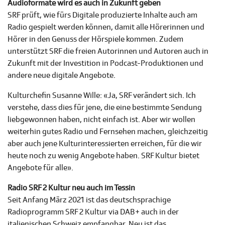
Audioformate wird es auch in Zukunft geben
SRF prüft, wie fürs Digitale produzierte Inhalte auch am
Radio gespielt werden können, damit alle Hörerinnen und
Hörer in den Genuss der Hörspiele kommen. Zudem
unterstützt SRF die freien Autorinnen und Autoren auch in
Zukunft mit der Investition in Podcast-Produktionen und
andere neue digitale Angebote.
Kulturchefin Susanne Wille: «Ja, SRF verändert sich. Ich
verstehe, dass dies für jene, die eine bestimmte Sendung
liebgewonnen haben, nicht einfach ist. Aber wir wollen
weiterhin gutes Radio und Fernsehen machen, gleichzeitig
aber auch jene Kulturinteressierten erreichen, für die wir
heute noch zu wenig Angebote haben. SRF Kultur bietet
Angebote für alle».
Radio SRF 2 Kultur neu auch im Tessin
Seit Anfang März 2021 ist das deutschsprachige
Radioprogramm SRF 2 Kultur via DAB+ auch in der
italienischen Schweiz empfangbar. Neu ist das