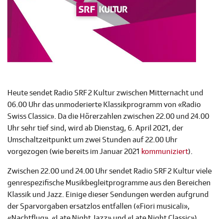
Heute sendet Radio SRF 2 Kultur zwischen Mitternacht und
06.00 Uhr das unmoderierte Klassikprogramm von «Radio
Swiss Classic». Da die Hörerzahlen zwischen 22.00 und 24.00
Uhr sehr tief sind, wird ab Dienstag, 6. April 2021, der
Umschaltzeitpunkt um zwei Stunden auf 22.00 Uhr
vorgezogen (wie bereits im Januar 2021
kommuniziert
).
Zwischen 22.00 und 24.00 Uhr sendet Radio SRF 2 Kultur viele
genrespezifische Musikbegleitprogramme aus den Bereichen
Klassik und Jazz. Einige dieser Sendungen werden aufgrund
der Sparvorgaben ersatzlos entfallen («Fiori musicali»,
«Nachtflug», «Late Night Jazz» und «Late Night Classic»).