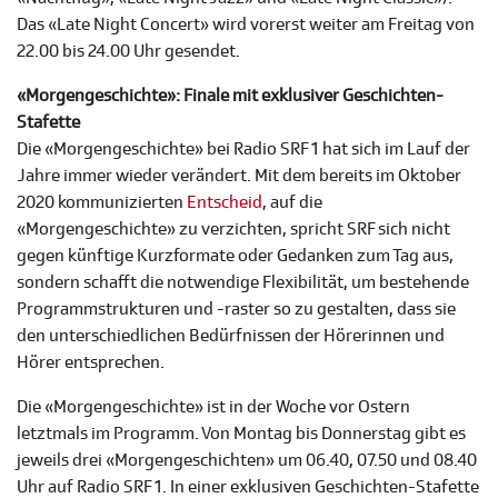
Das «Late Night Concert» wird vorerst weiter am Freitag von
22.00 bis 24.00 Uhr gesendet.
«Morgengeschichte»: Finale mit exklusiver Geschichten-
Stafette
Die «Morgengeschichte» bei Radio SRF 1 hat sich im Lauf der
Jahre immer wieder verändert. Mit dem bereits im Oktober
2020 kommunizierten
Entscheid
, auf die
«Morgengeschichte» zu verzichten, spricht SRF sich nicht
gegen künftige Kurzformate oder Gedanken zum Tag aus,
sondern schafft die notwendige Flexibilität, um bestehende
Programmstrukturen und -raster so zu gestalten, dass sie
den unterschiedlichen Bedürfnissen der Hörerinnen und
Hörer entsprechen.
Die «Morgengeschichte» ist in der Woche vor Ostern
letztmals im Programm. Von Montag bis Donnerstag gibt es
jeweils drei «Morgengeschichten» um 06.40, 07.50 und 08.40
Uhr auf Radio SRF 1. In einer exklusiven Geschichten-Stafette