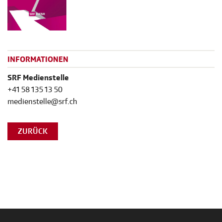
INFORMATIONEN
SRF Medienstelle
+41 58 135 13 50
medienstelle@srf.ch
ZURÜCK