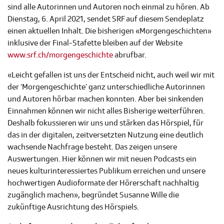
sind alle Autorinnen und Autoren noch einmal zu hören. Ab
Dienstag, 6. April 2021, sendet SRF auf diesem Sendeplatz
einen aktuellen Inhalt. Die bisherigen «Morgengeschichten»
inklusive der Final-Stafette bleiben auf der Website
www.srf.ch/morgengeschichte
abrufbar.
«Leicht gefallen ist uns der Entscheid nicht, auch weil wir mit
der ‘Morgengeschichte’ ganz unterschiedliche Autorinnen
und Autoren hörbar machen konnten. Aber bei sinkenden
Einnahmen können wir nicht alles Bisherige weiterführen.
Deshalb fokussieren wir uns und stärken das Hörspiel, für
das in der digitalen, zeitversetzten Nutzung eine deutlich
wachsende Nachfrage besteht. Das zeigen unsere
Auswertungen. Hier können wir mit neuen Podcasts ein
neues kulturinteressiertes Publikum erreichen und unsere
hochwertigen Audioformate der Hörerschaft nachhaltig
zugänglich machen», begründet Susanne Wille die
zukünftige Ausrichtung des Hörspiels.