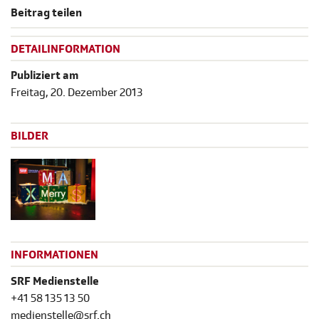
Beitrag teilen
DETAILINFORMATION
Publiziert am
Freitag, 20. Dezember 2013
BILDER
INFORMATIONEN
SRF Medienstelle
+41 58 135 13 50
medienstelle@srf.ch