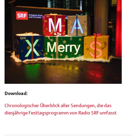
Download:
Chronologischer Überblick aller Sendungen, die das
diesjährige Festtagsprogramm von Radio SRF umfasst