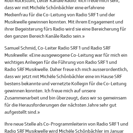
Röbi Ruckstuhl, Leiter Kanäle Radio: «Ich freue mich sehr,
dass wir mit Michèle Schönbächler eine erfahrene
Medienfrau für die Co-Leitung von Radio SRF 1 und der
Musikwelle gewinnen konnten. Mit ihrem Engagement und
ihrer Begeisterung fürs Radio wird sie eine Bereicherung für
den ganzen Bereich Kanäle Radio sein.»
Samuel Schmid, Co-Leiter Radio SRF 1 und Radio SRF
Musikwelle: «Eine ausgewogene Co-Leitung war für mich ein
wichtiges Anliegen für die Führung von Radio SRF 1 und
Radio SRF Musikwelle. Daher freue ich mich ausserordentlich,
dass wir jetzt mit Michèle Schönbächler eine im Hause SRF
bestens bekannte und vernetzte Kollegin für die Co-Leitung
gewinnen konnten. Ich freue mich auf unsere
Zusammenarbeit und bin überzeugt, dass wir so gemeinsam
für die Herausforderungen der nächsten Jahre sehr gut
aufgestellt sind.»
Ihre neue Stelle als Co-Programmleiterin von Radio SRF 1 und
Radio SRF Musikwelle wird Michèle Schönbächler im Januar