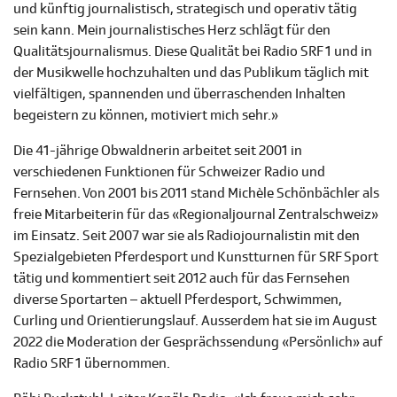
und künftig journalistisch, strategisch und operativ tätig
sein kann. Mein journalistisches Herz schlägt für den
Qualitätsjournalismus. Diese Qualität bei Radio SRF 1 und in
der Musikwelle hochzuhalten und das Publikum täglich mit
vielfältigen, spannenden und überraschenden Inhalten
begeistern zu können, motiviert mich sehr.»
Die 41-jährige Obwaldnerin arbeitet seit 2001 in
verschiedenen Funktionen für Schweizer Radio und
Fernsehen. Von 2001 bis 2011 stand Michèle Schönbächler als
freie Mitarbeiterin für das «Regionaljournal Zentralschweiz»
im Einsatz. Seit 2007 war sie als Radiojournalistin mit den
Spezialgebieten Pferdesport und Kunstturnen für SRF Sport
tätig und kommentiert seit 2012 auch für das Fernsehen
diverse Sportarten – aktuell Pferdesport, Schwimmen,
Curling und Orientierungslauf. Ausserdem hat sie im August
2022 die Moderation der Gesprächssendung «Persönlich» auf
Radio SRF 1 übernommen.