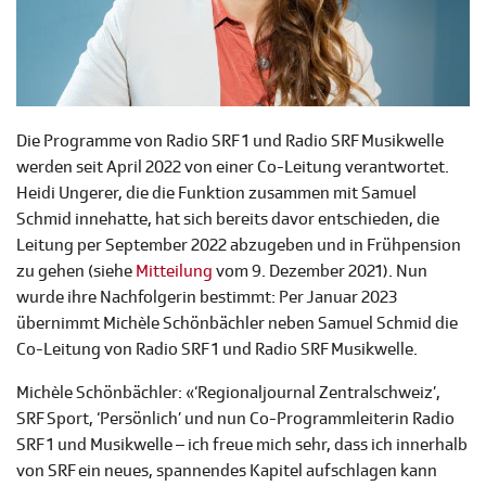
Die Programme von Radio SRF 1 und Radio SRF Musikwelle
werden seit April 2022 von einer Co-Leitung verantwortet.
Heidi Ungerer, die die Funktion zusammen mit Samuel
Schmid innehatte, hat sich bereits davor entschieden, die
Leitung per September 2022 abzugeben und in Frühpension
zu gehen (siehe
Mitteilung
vom 9. Dezember 2021). Nun
wurde ihre Nachfolgerin bestimmt: Per Januar 2023
übernimmt Michèle Schönbächler neben Samuel Schmid die
Co-Leitung von Radio SRF 1 und Radio SRF Musikwelle.
Michèle Schönbächler: «‘Regionaljournal Zentralschweiz’,
SRF Sport, ‘Persönlich’ und nun Co-Programmleiterin Radio
SRF 1 und Musikwelle – ich freue mich sehr, dass ich innerhalb
von SRF ein neues, spannendes Kapitel aufschlagen kann