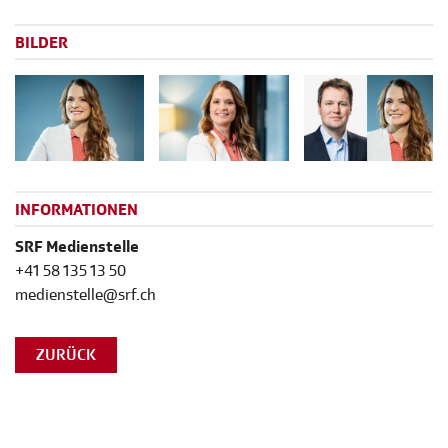
BILDER
INFORMATIONEN
SRF Medienstelle
+41 58 135 13 50
medienstelle@srf.ch
ZURÜCK