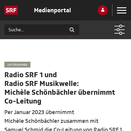
Medienportal
UNTERNEHMEN
Radio SRF 1 und
Radio SRF Musikwelle:
Michèle Schönbächler übernimmt
Co-Leitung
Per Januar 2023 übernimmt
Michèle Schönbächler zusammen mit
Samuel Schmid die Co-Leitung von Radio SRF 1