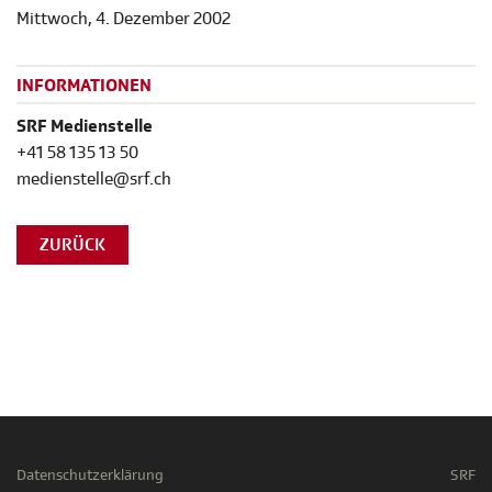
Mittwoch, 4. Dezember 2002
INFORMATIONEN
SRF Medienstelle
+41 58 135 13 50
medienstelle@srf.ch
ZURÜCK
Datenschutzerklärung
SRF