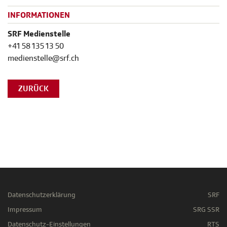
INFORMATIONEN
SRF Medienstelle
+41 58 135 13 50
medienstelle@srf.ch
ZURÜCK
Datenschutzerklärung
SRF
Impressum
SRG SSR
Datenschutz-Einstellungen
RTS