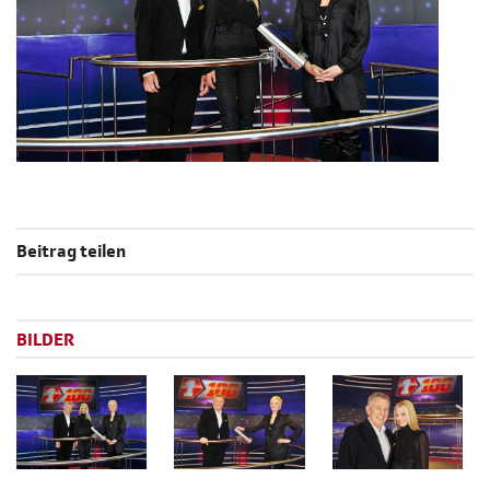
Beitrag teilen
BILDER