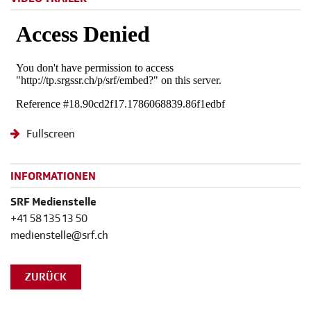
Fullscreen
INFORMATIONEN
SRF Medienstelle
+41 58 135 13 50
medienstelle@srf.ch
ZURÜCK