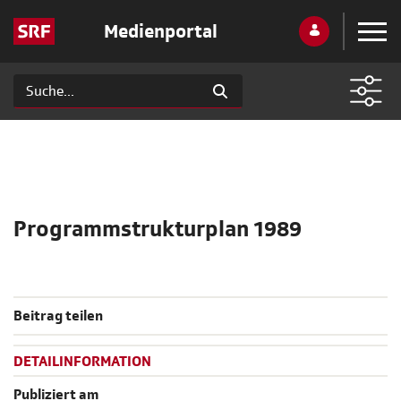
Medienportal
Programmstrukturplan 1989
Beitrag teilen
DETAILINFORMATION
Publiziert am