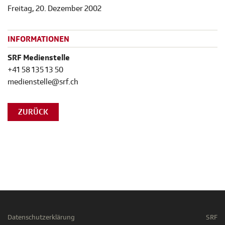
Freitag, 20. Dezember 2002
INFORMATIONEN
SRF Medienstelle
+41 58 135 13 50
medienstelle@srf.ch
ZURÜCK
Datenschutzerklärung
SRF