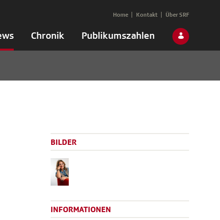
Home
Kontakt
Über SRF
ews
Chronik
Publikumszahlen
BILDER
INFORMATIONEN