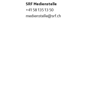
SRF Medienstelle
+41 58 135 13 50
medienstelle@srf.ch