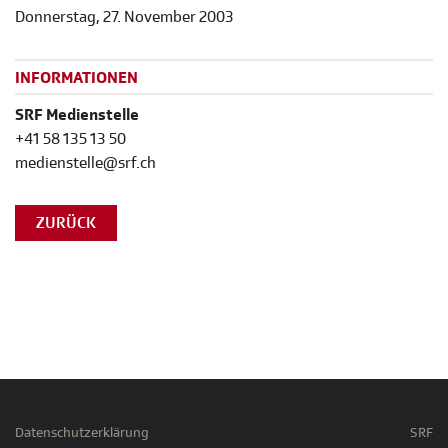
Donnerstag, 27. November 2003
INFORMATIONEN
SRF Medienstelle
+41 58 135 13 50
medienstelle@srf.ch
ZURÜCK
Datenschutzerklärung
SRF