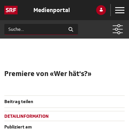
Medienportal
Premiere von «Wer hät's?»
Beitrag teilen
DETAILINFORMATION
Publiziert am