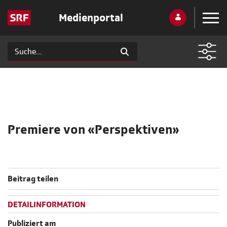
Medienportal
Premiere von «Perspektiven»
Beitrag teilen
DETAILINFORMATION
Publiziert am