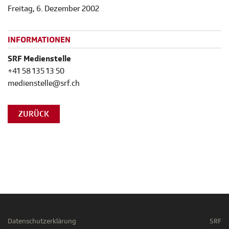
Freitag, 6. Dezember 2002
INFORMATIONEN
SRF Medienstelle
+41 58 135 13 50
medienstelle@srf.ch
ZURÜCK
Datenschutzerklärung
SRF