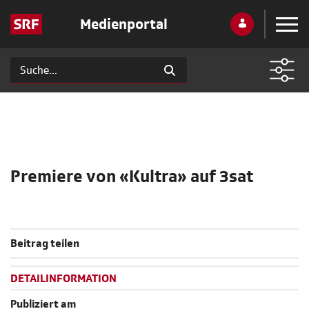
Medienportal
Premiere von «Kultra» auf 3sat
Beitrag teilen
DETAILINFORMATION
Publiziert am