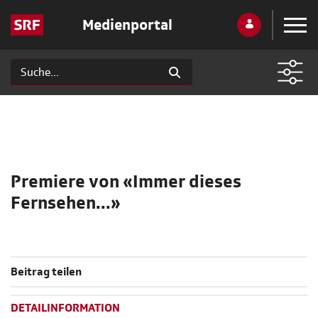
Medienportal
Premiere von «Immer dieses
Fernsehen...»
Beitrag teilen
DETAILINFORMATION