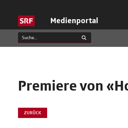
Medienportal
Premiere von «
ZURÜCK