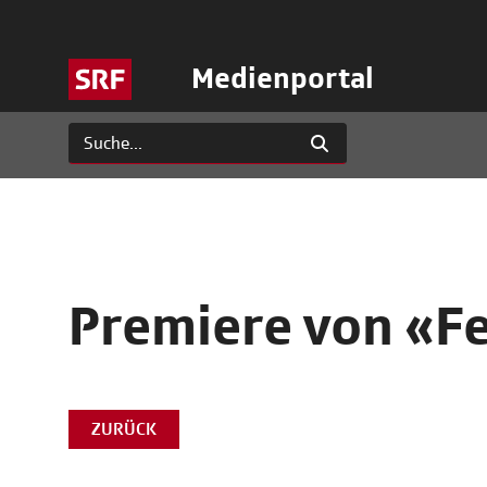
Medienportal
Premiere von «Fe
ZURÜCK