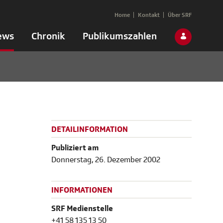
Home
Kontakt
Über SRF
ews
Chronik
Publikumszahlen
DETAILINFORMATION
Publiziert am
Donnerstag, 26. Dezember 2002
INFORMATIONEN
SRF Medienstelle
+41 58 135 13 50