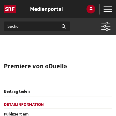
Medienportal
Premiere von «Duell»
Beitrag teilen
DETAILINFORMATION
Publiziert am