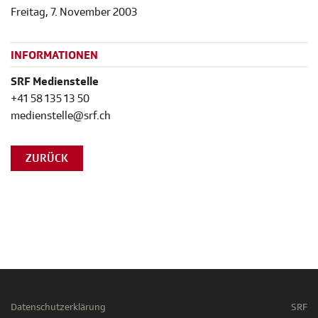
Freitag, 7. November 2003
INFORMATIONEN
SRF Medienstelle
+41 58 135 13 50
medienstelle@srf.ch
ZURÜCK
Datenschutzerklärung
SRF