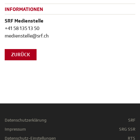
INFORMATIONEN
SRF Medienstelle
+41 58 135 13 50
medienstelle@srf.ch
ZURÜCK
Datenschutzerklärung
SRF
Impressum
SRG SSR
Datenschutz-Einstellungen
RTS