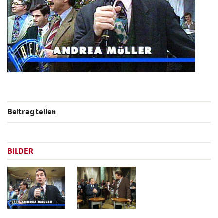
Beitrag teilen
BILDER