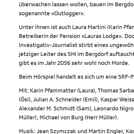
überwachen lassen wollen, bauen im Bergdorf
sogenannte «Outlogger».
Unter ihnen ist auch Laura Martini (Karin P
Betreiberin der Pension «Lauras Lodge». Doc
Investigativ-Journalist stirbt eines ungewöh
jetziger Leiter des SHI im Bergdorf auftauch
gibt es im Jahr 2056 sehr wohl noch Morde.
Beim Hörspiel handelt es sich um eine SRF-
Mit: Karin Pfammatter (Laura), Thomas Sarbac
(Ösi), Julian A. Schneider (Emil), Kaspar Weis
Alexander M. Schmidt (Sam), Leonardo Nigro (
Müller), Michael von Burg (Herr Müller).
Musik: Jean Szymczak und Martin Engler, Ko