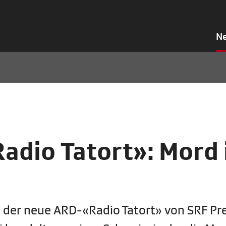
N
adio Tatort»: Mord
er neue ARD-«Radio Tatort» von SRF Pr