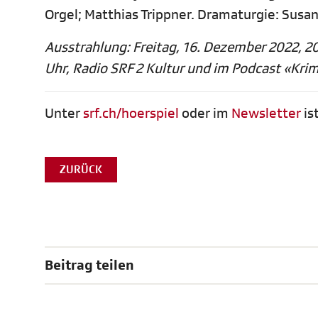
Orgel; Matthias Trippner. Dramaturgie: Susan
Ausstrahlung: Freitag, 16. Dezember 2022, 2
Uhr, Radio SRF 2 Kultur und im Podcast «Krim
Unter
srf.ch/hoerspiel
oder im
Ne
wsletter
is
ZURÜCK
Beitrag teilen