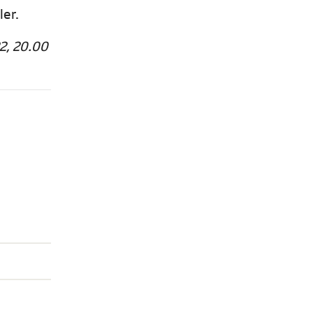
ler.
2, 20.00