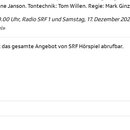
ne Janson. Tontechnik: Tom Willen. Regie: Mark Ginz
0.00 Uhr, Radio SRF 1 und Samstag, 17. Dezember 202
i»
t das gesamte Angebot von SRF Hörspiel abrufbar.