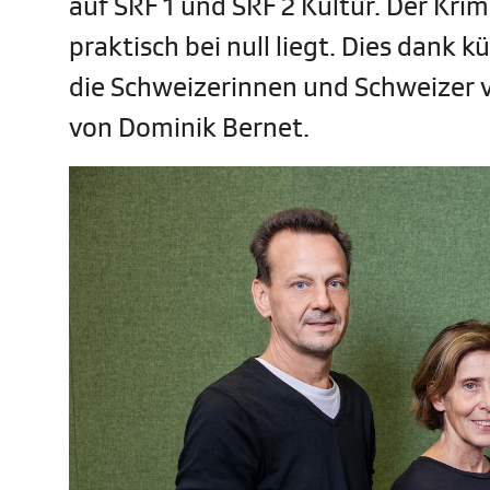
auf SRF 1 und SRF 2 Kultur. Der Krim
praktisch bei null liegt. Dies dank k
die Schweizerinnen und Schweizer v
von Dominik Bernet.