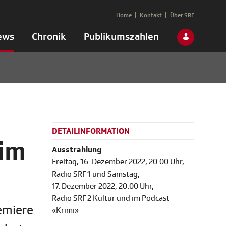
Home
Kontakt
Über SRF
ews
Chronik
Publikumszahlen
DETAILINFORMATION
 im
Ausstrahlung
Freitag, 16. Dezember 2022, 20.00 Uhr,
Radio SRF 1 und Samstag,
17. Dezember 2022, 20.00 Uhr,
Radio SRF 2 Kultur und im Podcast
emiere
«Krimi»