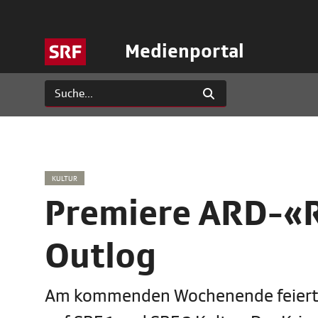
Medienportal
KULTUR
Premiere ARD-«R
Outlog
Am kommenden Wochenende feiert d