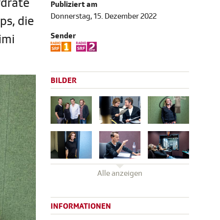
rdrate
Publiziert am
Donnerstag, 15. Dezember 2022
ps, die
Sender
imi
BILDER
Alle anzeigen
INFORMATIONEN