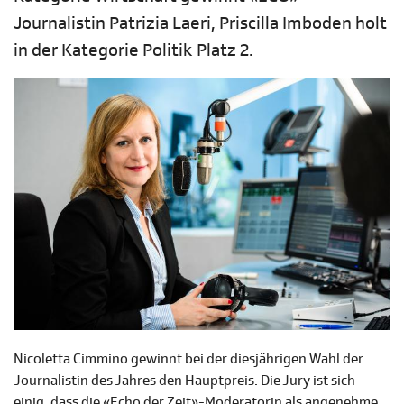
Journalistin Patrizia Laeri, Priscilla Imboden holt
in der Kategorie Politik Platz 2.
Nicoletta Cimmino gewinnt bei der diesjährigen Wahl der
Journalistin des Jahres den Hauptpreis. Die Jury ist sich
einig, dass die «Echo der Zeit»-Moderatorin als angenehme