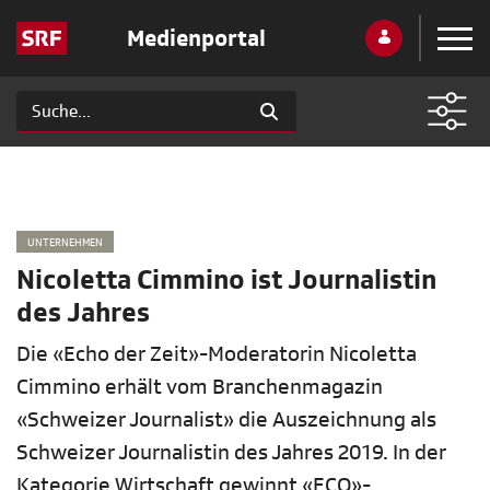
Medienportal
UNTERNEHMEN
Nicoletta Cimmino ist Journalistin
des Jahres
Die «Echo der Zeit»-Moderatorin Nicoletta
Cimmino erhält vom Branchenmagazin
«Schweizer Journalist» die Auszeichnung als
Schweizer Journalistin des Jahres 2019. In der
Kategorie Wirtschaft gewinnt «ECO»-