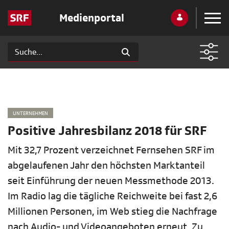
Medienportal
UNTERNEHMEN
Positive Jahresbilanz 2018 für SRF
Mit 32,7 Prozent verzeichnet Fernsehen SRF im
abgelaufenen Jahr den höchsten Marktanteil
seit Einführung der neuen Messmethode 2013.
Im Radio lag die tägliche Reichweite bei fast 2,6
Millionen Personen, im Web stieg die Nachfrage
nach Audio- und Videoangeboten erneut. Zu