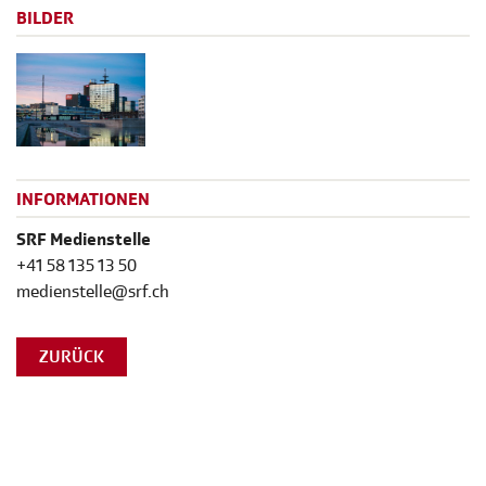
BILDER
INFORMATIONEN
SRF Medienstelle
+41 58 135 13 50
medienstelle@srf.ch
ZURÜCK