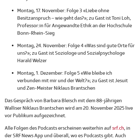
Montag, 17. November: Folge 3 «Liebe ohne
Besitzanspruch – wie geht das?»; zu Gast ist Toni Loh,
Professor:in für Angewandte Ethik an der Hochschule
Bonn-Rhein-Sieg
Montag, 24. November: Folge 4 «Was sind gute Orte für
uns?»; zu Gast ist Soziologe und Sozialpsychologe
Harald Welzer
Montag, 1. Dezember: Folge 5 «Wie bleibe ich
verbunden mit mir und der Welt?»; zu Gast ist Jesuit
und Zen-Meister Niklaus Brantschen
Das Gespräch von Barbara Bleisch mit dem 88-jährigen
Walliser Niklaus Brantschen wird am 20. November 2025 live
vor Publikum aufgezeichnet.
Alle Folgen des Podcasts erscheinen weiterhin auf
srf.ch
, in
der SRF News App und überall, wo es Podcasts gibt. Auch