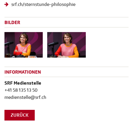
srf.ch/sternstunde-philosophie
BILDER
INFORMATIONEN
SRF Medienstelle
+41 58 135 13 50
medienstelle@srf.ch
ZURÜCK