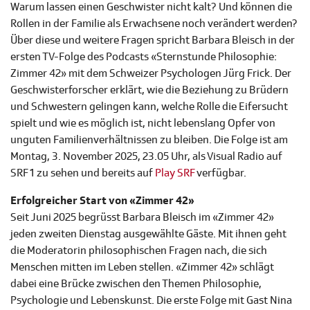
Warum lassen einen Geschwister nicht kalt? Und können die
Rollen in der Familie als Erwachsene noch verändert werden?
Über diese und weitere Fragen spricht Barbara Bleisch in der
ersten TV-Folge des Podcasts «Sternstunde Philosophie:
Zimmer 42» mit dem Schweizer Psychologen Jürg Frick. Der
Geschwisterforscher erklärt, wie die Beziehung zu Brüdern
und Schwestern gelingen kann, welche Rolle die Eifersucht
spielt und wie es möglich ist, nicht lebenslang Opfer von
unguten Familienverhältnissen zu bleiben. Die Folge ist am
Montag, 3. November 2025, 23.05 Uhr, als Visual Radio auf
SRF 1 zu sehen und bereits auf
Play SRF
verfügbar.
Erfolgreicher Start von «Zimmer 42»
Seit Juni 2025 begrüsst Barbara Bleisch im «Zimmer 42»
jeden zweiten Dienstag ausgewählte Gäste. Mit ihnen geht
die Moderatorin philosophischen Fragen nach, die sich
Menschen mitten im Leben stellen. «Zimmer 42» schlägt
dabei eine Brücke zwischen den Themen Philosophie,
Psychologie und Lebenskunst. Die erste Folge mit Gast Nina