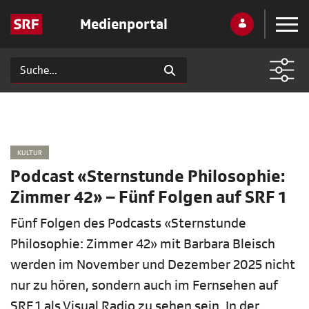
Medienportal
KULTUR
Podcast «Sternstunde Philosophie:
Zimmer 42» – Fünf Folgen auf SRF 1
Fünf Folgen des Podcasts «Sternstunde
Philosophie: Zimmer 42» mit Barbara Bleisch
werden im November und Dezember 2025 nicht
nur zu hören, sondern auch im Fernsehen auf
SRF 1 als Visual Radio zu sehen sein. In der