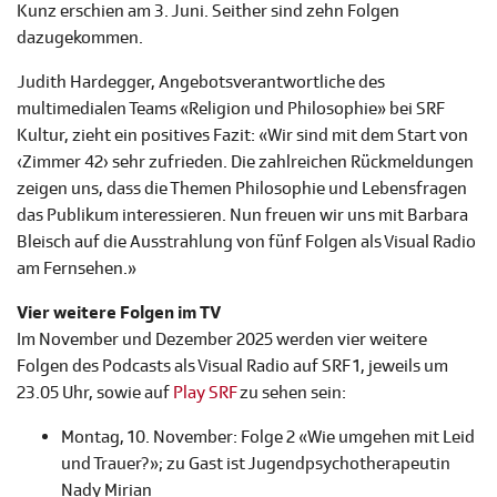
Kunz erschien am 3. Juni. Seither sind zehn Folgen
dazugekommen.
Judith Hardegger, Angebotsverantwortliche des
multimedialen Teams «Religion und Philosophie» bei SRF
Kultur, zieht ein positives Fazit: «Wir sind mit dem Start von
‹Zimmer 42› sehr zufrieden. Die zahlreichen Rückmeldungen
zeigen uns, dass die Themen Philosophie und Lebensfragen
das Publikum interessieren. Nun freuen wir uns mit Barbara
Bleisch auf die Ausstrahlung von fünf Folgen als Visual Radio
am Fernsehen.»
Vier weitere Folgen im TV
Im November und Dezember 2025 werden vier weitere
Folgen des Podcasts als Visual Radio auf SRF 1, jeweils um
23.05 Uhr, sowie auf
Play SRF
zu sehen sein:
Montag, 10. November: Folge 2 «Wie umgehen mit Leid
und Trauer?»; zu Gast ist Jugendpsychotherapeutin
Nady Mirian