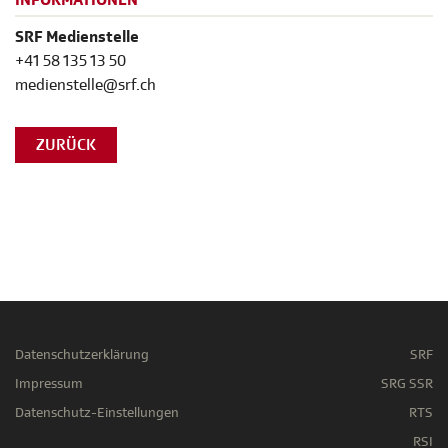
INFORMATIONEN
SRF Medienstelle
+41 58 135 13 50
medienstelle@srf.ch
ZURÜCK
Datenschutzerklärung
SRF
Impressum
SRG SSR
Datenschutz-Einstellungen
RTS
RSI