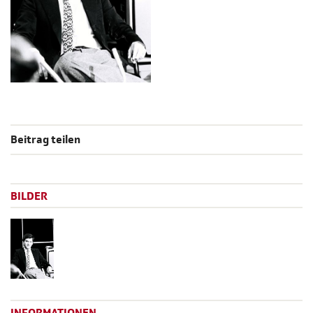
Beitrag teilen
BILDER