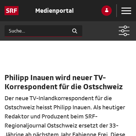
Medienportal
Philipp Inauen wird neuer TV-
Korrespondent für die Ostschweiz
Der neue TV-Inlandkorrespondent für die
Ostschweiz heisst Philipp Inauen. Als heutiger
Redaktor und Produzent beim SRF-
Regionaljournal Ostschweiz ersetzt der 33-
Jährige ab nächstem Jahr Fabienne Frei. Diese