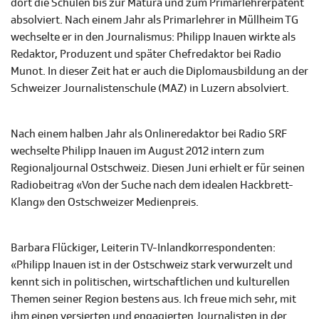
dort die Schulen bis zur Matura und zum Primarlehrerpatent
absolviert. Nach einem Jahr als Primarlehrer in Müllheim TG
wechselte er in den Journalismus: Philipp Inauen wirkte als
Redaktor, Produzent und später Chefredaktor bei Radio
Munot. In dieser Zeit hat er auch die Diplomausbildung an der
Schweizer Journalistenschule (MAZ) in Luzern absolviert.
Nach einem halben Jahr als Onlineredaktor bei Radio SRF
wechselte Philipp Inauen im August 2012 intern zum
Regionaljournal Ostschweiz. Diesen Juni erhielt er für seinen
Radiobeitrag «Von der Suche nach dem idealen Hackbrett-
Klang» den Ostschweizer Medienpreis.
Barbara Flückiger, Leiterin TV-Inlandkorrespondenten:
«Philipp Inauen ist in der Ostschweiz stark verwurzelt und
kennt sich in politischen, wirtschaftlichen und kulturellen
Themen seiner Region bestens aus. Ich freue mich sehr, mit
ihm einen versierten und engagierten Journalisten in der