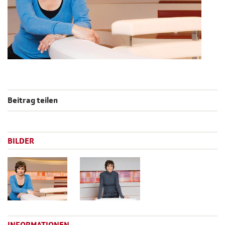
Beitrag teilen
BILDER