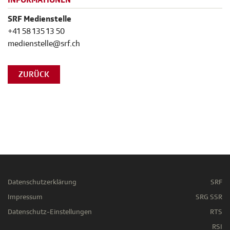
INFORMATIONEN
SRF Medienstelle
+41 58 135 13 50
medienstelle@srf.ch
ZURÜCK
Datenschutzerklärung
SRF
Impressum
SRG SSR
Datenschutz-Einstellungen
RTS
RSI