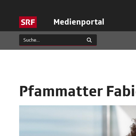
Medienportal
Pfammatter Fab