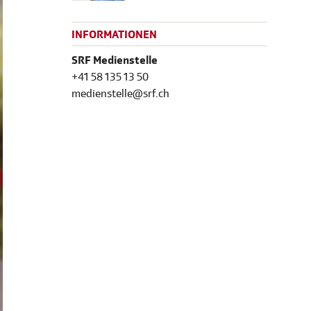
INFORMATIONEN
SRF Medienstelle
+41 58 135 13 50
medienstelle@srf.ch