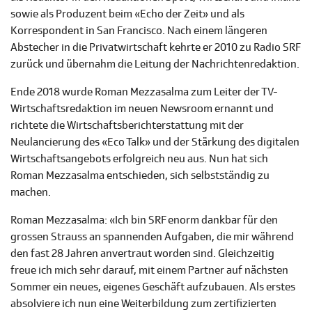
sowie als Produzent beim «Echo der Zeit» und als
Korrespondent in San Francisco. Nach einem längeren
Abstecher in die Privatwirtschaft kehrte er 2010 zu Radio SRF
zurück und übernahm die Leitung der Nachrichtenredaktion.
Ende 2018 wurde Roman Mezzasalma zum Leiter der TV-
Wirtschaftsredaktion im neuen Newsroom ernannt und
richtete die Wirtschaftsberichterstattung mit der
Neulancierung des «Eco Talk» und der Stärkung des digitalen
Wirtschaftsangebots erfolgreich neu aus. Nun hat sich
Roman Mezzasalma entschieden, sich selbstständig zu
machen.
Roman Mezzasalma: «Ich bin SRF enorm dankbar für den
grossen Strauss an spannenden Aufgaben, die mir während
den fast 28 Jahren anvertraut worden sind. Gleichzeitig
freue ich mich sehr darauf, mit einem Partner auf nächsten
Sommer ein neues, eigenes Geschäft aufzubauen. Als erstes
absolviere ich nun eine Weiterbildung zum zertifizierten