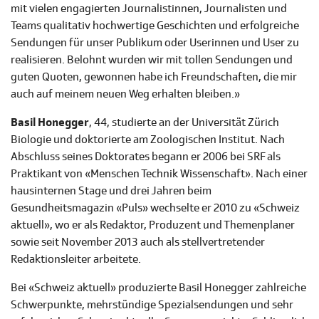
mit vielen engagierten Journalistinnen, Journalisten und
Teams qualitativ hochwertige Geschichten und erfolgreiche
Sendungen für unser Publikum oder Userinnen und User zu
realisieren. Belohnt wurden wir mit tollen Sendungen und
guten Quoten, gewonnen habe ich Freundschaften, die mir
auch auf meinem neuen Weg erhalten bleiben.»
Basil Honegger
, 44, studierte an der Universität Zürich
Biologie und doktorierte am Zoologischen Institut. Nach
Abschluss seines Doktorates begann er 2006 bei SRF als
Praktikant von «Menschen Technik Wissenschaft». Nach einer
hausinternen Stage und drei Jahren beim
Gesundheitsmagazin «Puls» wechselte er 2010 zu «Schweiz
aktuell», wo er als Redaktor, Produzent und Themenplaner
sowie seit November 2013 auch als stellvertretender
Redaktionsleiter arbeitete.
Bei «Schweiz aktuell» produzierte Basil Honegger zahlreiche
Schwerpunkte, mehrstündige Spezialsendungen und sehr