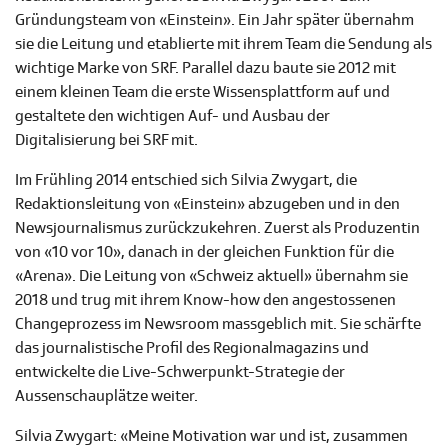
Gründungsteam von «Einstein». Ein Jahr später übernahm
sie die Leitung und etablierte mit ihrem Team die Sendung als
wichtige Marke von SRF. Parallel dazu baute sie 2012 mit
einem kleinen Team die erste Wissensplattform auf und
gestaltete den wichtigen Auf- und Ausbau der
Digitalisierung bei SRF mit.
Im Frühling 2014 entschied sich Silvia Zwygart, die
Redaktionsleitung von «Einstein» abzugeben und in den
Newsjournalismus zurückzukehren. Zuerst als Produzentin
von «10 vor 10», danach in der gleichen Funktion für die
«Arena». Die Leitung von «Schweiz aktuell» übernahm sie
2018 und trug mit ihrem Know-how den angestossenen
Changeprozess im Newsroom massgeblich mit. Sie schärfte
das journalistische Profil des Regionalmagazins und
entwickelte die Live-Schwerpunkt-Strategie der
Aussenschauplätze weiter.
Silvia Zwygart: «Meine Motivation war und ist, zusammen