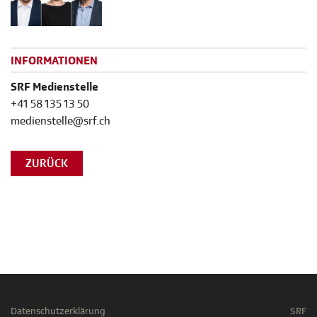
INFORMATIONEN
SRF Medienstelle
+41 58 135 13 50
medienstelle@srf.ch
ZURÜCK
Datenschutzerklärung
SRF