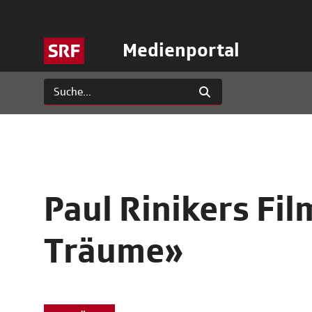
Medienportal
Paul Rinikers Fil
Träume»