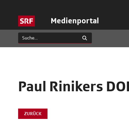
Medienportal
Paul Rinikers DO
ZURÜCK