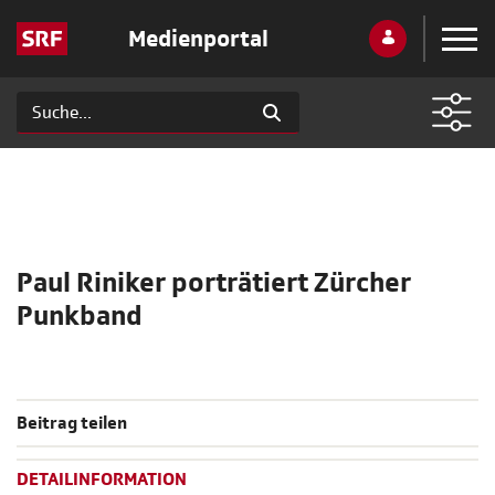
Medienportal
Paul Riniker porträtiert Zürcher
Punkband
Beitrag teilen
DETAILINFORMATION