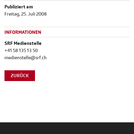
Publiziert am
Freitag, 25. Juli 2008
INFORMATIONEN
SRF Medienstelle
+41 58 135 13 50
medienstelle@srf.ch
ZURÜCK