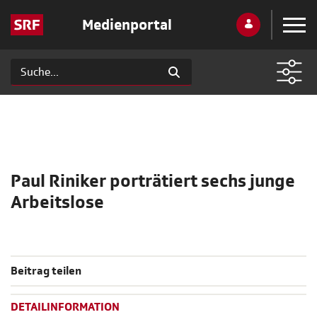
Medienportal
Paul Riniker porträtiert sechs junge
Arbeitslose
Beitrag teilen
DETAILINFORMATION