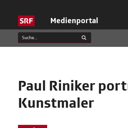
Medienportal
Paul Riniker por
Kunstmaler