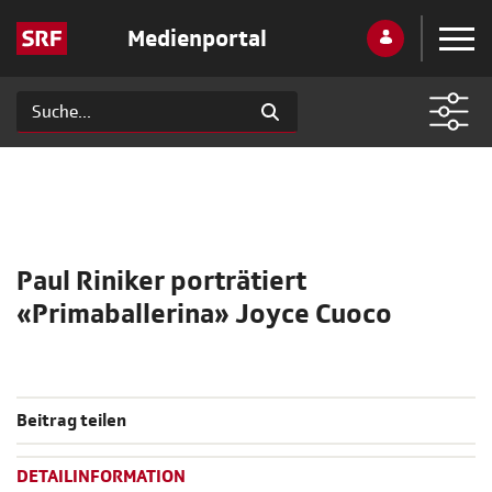
Medienportal
Paul Riniker porträtiert
«Primaballerina» Joyce Cuoco
Beitrag teilen
DETAILINFORMATION