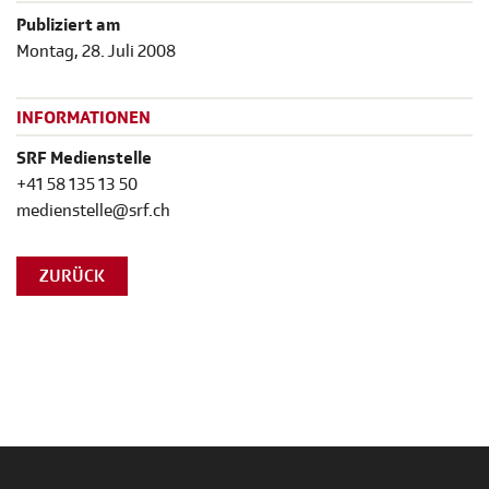
Publiziert am
Montag, 28. Juli 2008
INFORMATIONEN
SRF Medienstelle
+41 58 135 13 50
medienstelle@srf.ch
ZURÜCK