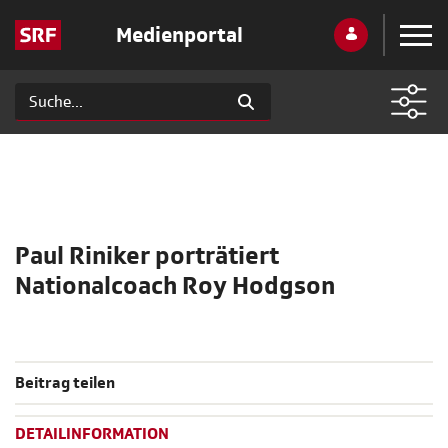
Medienportal
Paul Riniker porträtiert
Nationalcoach Roy Hodgson
Beitrag teilen
DETAILINFORMATION