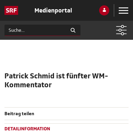
Medienportal
Patrick Schmid ist fünfter WM-
Kommentator
Beitrag teilen
DETAILINFORMATION