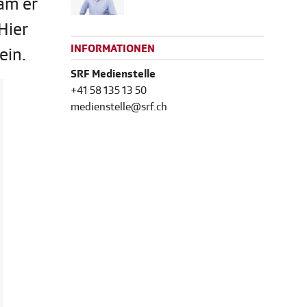
kam er
Hier
INFORMATIONEN
ein.
SRF Medienstelle
+41 58 135 13 50
medienstelle@srf.ch