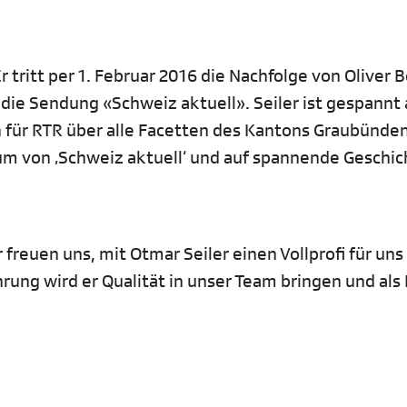
 tritt per 1. Februar 2016 die Nachfolge von Oliver 
die Sendung «Schweiz aktuell». Seiler ist gespannt 
h für RTR über alle Facetten des Kantons Graubünde
kum von ‚Schweiz aktuell‘ und auf spannende Geschi
freuen uns, mit Otmar Seiler einen Vollprofi für uns
hrung wird er Qualität in unser Team bringen und al