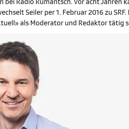
hn bei Radio Rumantsch. Vor acht Jahren 
hselt Seiler per 1. Februar 2016 zu SRF. 
tuell» als Moderator und Redaktor tätig s