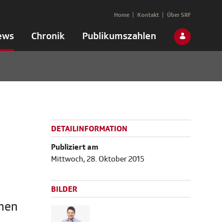
Home
Kontakt
Über SRF
ews
Chronik
Publikumszahlen
DETAILINFORMATION
Publiziert am
Mittwoch, 28. Oktober 2015
BILDER
nnen