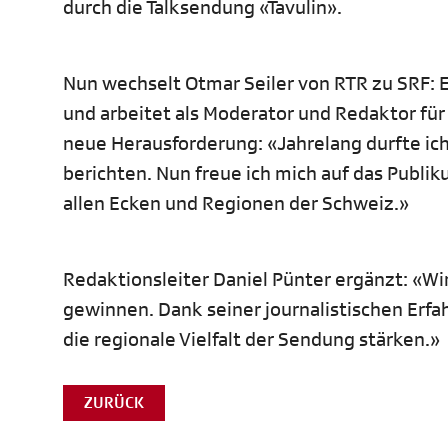
durch die Talksendung «Tavulin».
Nun wechselt Otmar Seiler von RTR zu SRF: Er
und arbeitet als Moderator und Redaktor für 
neue Herausforderung: «Jahrelang durfte ic
berichten. Nun freue ich mich auf das Publi
allen Ecken und Regionen der Schweiz.»
Redaktionsleiter Daniel Pünter ergänzt: «Wir 
gewinnen. Dank seiner journalistischen Erfa
die regionale Vielfalt der Sendung stärken.»
ZURÜCK