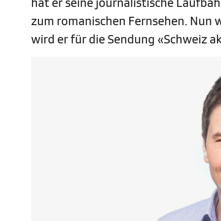
hat er seine journalistische Laufba
zum romanischen Fernsehen. Nun wec
wird er für die Sendung «Schweiz ak