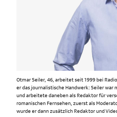
Otmar Seiler, 46, arbeitet seit 1999 bei Radi
er das journalistische Handwerk: Seiler w
und arbeitete daneben als Redaktor für ver
romanischen Fernsehen, zuerst als Moderato
wurde er dann zusätzlich Redaktor und Vide