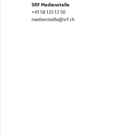
SRF Medienstelle
+41 58 135 13 50
medienstelle@srf.ch