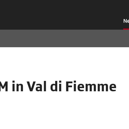
N
 in Val di Fiemme