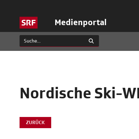
Medienportal
Nordische Ski-WM
ZURÜCK