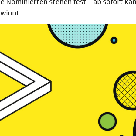
e Nominierten stehen fest – ab sofort kan
winnt.