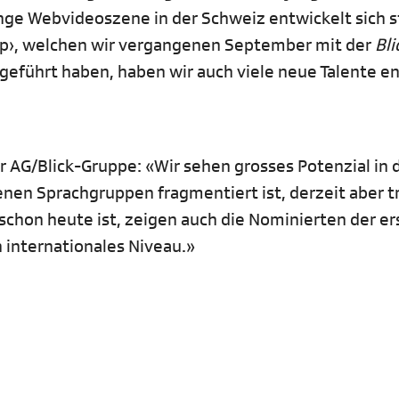
nge Webvideoszene in der Schweiz entwickelt sich s
p›, welchen wir vergangenen September mit der
Bli
geführt haben, haben wir auch viele neue Talente e
r AG/Blick-Gruppe: «Wir sehen grosses Potenzial in 
nen Sprachgruppen fragmentiert ist, derzeit aber 
 schon heute ist, zeigen auch die Nominierten der e
n internationales Niveau.»