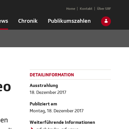
Home
Kontakt
Über SRF
ews
Chronik
Publikumszahlen
DETAILINFORMATION
eo
Ausstrahlung
18. Dezember 2017
Publiziert am
Montag, 18. Dezember 2017
ten
Weiterführende Informationen