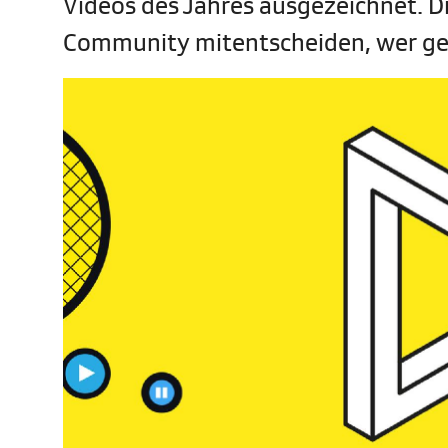
Videos des Jahres ausgezeichnet. Di
Community mitentscheiden, wer ge