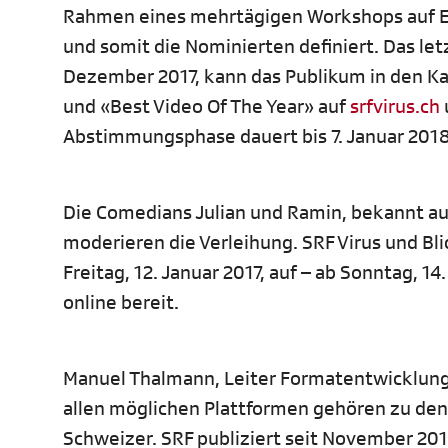
Rahmen eines mehrtägigen Workshops auf Ei
und somit die Nominierten definiert. Das le
Dezember 2017, kann das Publikum in den Ka
und «Best Video Of The Year» auf
srfvirus.ch
Abstimmungsphase dauert bis 7. Januar 2018
Die Comedians Julian und Ramin, bekannt au
moderieren die Verleihung. SRF Virus und Bl
Freitag, 12. Januar 2017, auf – ab Sonntag, 14
online bereit.
Manuel Thalmann, Leiter Formatentwicklung i
allen möglichen Plattformen gehören zu den
Schweizer. SRF publiziert seit November 201