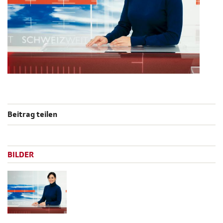
Beitrag teilen
BILDER