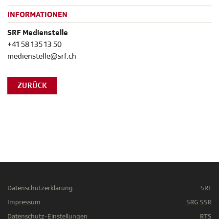
INFORMATIONEN
SRF Medienstelle
+41 58 135 13 50
medienstelle@srf.ch
ZURÜCK
Datenschutzerklärung
SRF
Impressum
SRG SSR
Datenschutz-Einstellungen
RTS