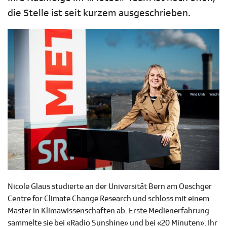
die Stelle ist seit kurzem ausgeschrieben.
Nicole Glaus studierte an der Universität Bern am Oeschger
Centre for Climate Change Research und schloss mit einem
Master in Klimawissenschaften ab. Erste Medienerfahrung
sammelte sie bei «Radio Sunshine» und bei «20 Minuten». Ihr