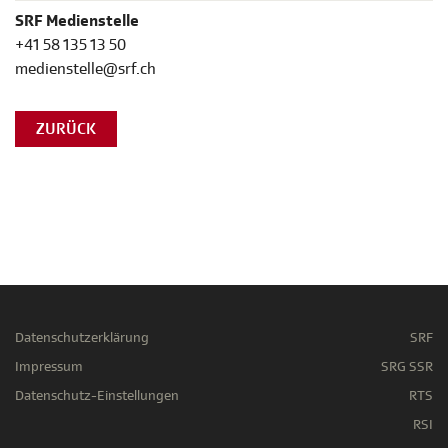
SRF Medienstelle
+41 58 135 13 50
medienstelle@srf.ch
ZURÜCK
Datenschutzerklärung
SRF
Impressum
SRG SSR
Datenschutz-Einstellungen
RTS
RSI