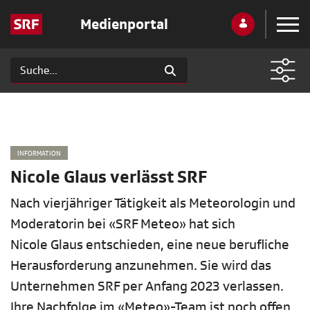
Medienportal
INFORMATION
Nicole Glaus verlässt SRF
Nach vierjähriger Tätigkeit als Meteorologin und
Moderatorin bei «SRF Meteo» hat sich
Nicole Glaus entschieden, eine neue berufliche
Herausforderung anzunehmen. Sie wird das
Unternehmen SRF per Anfang 2023 verlassen.
Ihre Nachfolge im «Meteo»-Team ist noch offen,