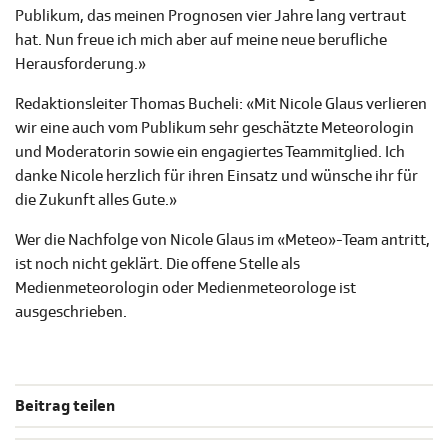
Publikum, das meinen Prognosen vier Jahre lang vertraut
hat. Nun freue ich mich aber auf meine neue berufliche
Herausforderung.»
Redaktionsleiter Thomas Bucheli: «Mit Nicole Glaus verlieren
wir eine auch vom Publikum sehr geschätzte Meteorologin
und Moderatorin sowie ein engagiertes Teammitglied. Ich
danke Nicole herzlich für ihren Einsatz und wünsche ihr für
die Zukunft alles Gute.»
Wer die Nachfolge von Nicole Glaus im «Meteo»-Team antritt,
ist noch nicht geklärt. Die offene Stelle als
Medienmeteorologin oder Medienmeteorologe ist
ausgeschrieben.
Beitrag teilen